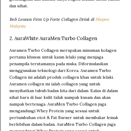
dan sihat.
Beli Lennox Firm Up Forte Collagen Drink di
Shopee
Malaysia
2. AuraWhite AuraMen Turbo Collagen
Auramen Turbo Collagen merupakan minuman kolagen
pertama khusus untuk kaum lelaki yang menjaga
penampila terutamanya pada muka. Diformulasikan
menggunakan teknologi dari Korea. Auramen Turbo
Collagen ini adalah produk collagen khas untuk lelaki.
Auramen collagen ini ialah collagen yang untuk
menyihatkan tubuh badan kita dari dalam. Kalau di dalam
sihat baru di luar kulit tidak nampak kusam dan akan
nampak bertenaga. AuraMen Turbo Collagen juga
mengandungi Whey Protein yang sesuai untuk
pertumbuhan otot & Fat Burner untuk membakar lemak
berlebihan dalam badan. AuraMen Turbo Collagen juga
mengandungi Whey Protein yang sesuai untuk