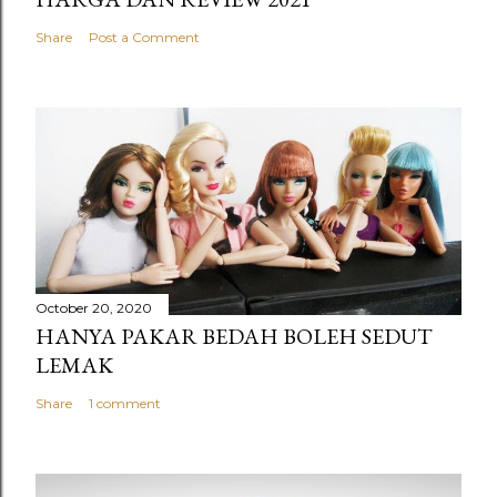
Share
Post a Comment
October 20, 2020
HANYA PAKAR BEDAH BOLEH SEDUT
LEMAK
Share
1 comment