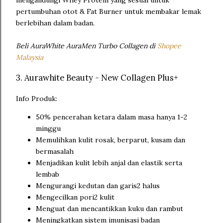
pertumbuhan otot & Fat Burner untuk membakar lemak
berlebihan dalam badan.
Beli AuraWhite AuraMen Turbo Collagen di
Shopee
Malaysia
3. Aurawhite Beauty - New Collagen Plus+
Info Produk:
50% pencerahan ketara dalam masa hanya 1-2
minggu
Memulihkan kulit rosak, berparut, kusam dan
bermasalah
Menjadikan kulit lebih anjal dan elastik serta
lembab
Mengurangi kedutan dan garis2 halus
Mengecilkan pori2 kulit
Menguat dan mencantikkan kuku dan rambut
Meningkatkan sistem imunisasi badan