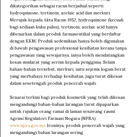
dikategorikan sebagai racun berjadual seperti
hydroquinone, tretinoin, azelaic acid dan merkuri.
Merujuk kepada Akta Racun 1952, hydroquinone (kecuali
bagi sediaan kuku palsu), tretinoin, azelaic acid hanya
dibenarkan dalam produk farmaseutikal yang berdaftar
dengan KKM. Produk sedemikian hanya boleh digunakan
di bawah pengawasan profesional kesihatan kerana tanpa
pengawasan yang sewajarnya, ianya boleh mendatangkan
kesan mudarat yang serius kepada pengguna. Selain
bahan-bahan tersebut, merkuri, iaitu sejenis logam berat
yang merbahaya terhadap kesihatan, juga turut dikesan
dalam sesetengah produk pencerah wajah.
Senarai terkini bagi produk kosmetik yang telah dikesan
mengandungi bahan-bahan larangan turut dipaparkan
untuk rujukan orang ramai di laman sesawang rasmi
Agensi Regulatori Farmasi Negara (NPRA)
www.npra.gov.my
. Ironinya, produk pencerah wajah yang
mengandungi bahan larangan sering