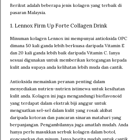
Berikut adalah beberapa jenis kolagen yang terbaik di
pasaran Malaysia.
1. Lennox Firm Up Forte Collagen Drink
Minuman kolagen Lennox ini mempunyai antioksida OPC
dimana 50 kali ganda lebih berkuasa daripada Vitamin E
dan 20 kali ganda lebih baik daripada Vitamin C. Ianya
sesuai digunakan untuk memberikan ketegangan kepada
kulit anda supaya anda kelihatan lebih muda dan cantik.
Antioksida memainkan peranan penting dalam
menyediakan nutrien-nutrien istimewa untuk kesihatan
kulit anda. Kolagen ini juga mengandungi bioflavonoid
yang terdapat dalam ekstrak biji anggur untuk
menguatkan sel-sel dalam kulit yang rosak akibat
daripada kotoran dan pancaran sinaran matahari yang
berpanjangan. Pengambilannya juga amatlah mudah. Anda
hanya perlu masukkan serbuk kolagen dalam botol,
goncangkan dan minum. Ianya begitu mudah untuk cantik