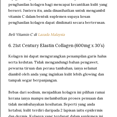
penghasilan kolagen bagi mencapai kecantikan kulit yang
berseri. Justeru itu, anda dinasihatkan untuk mengambil
vitamin C dalam bentuk suplemen supaya kesan
penghasilan kolagen dapat dinikmati secara berterusan.
Beli Vitamin C di
Lazada Malaysia
6. 21st Century Elastin Collagen (600mg x 30’s)
Kolagen ini dapat mengurangkan penampilan garis halus
serta kedutan. Tidak mengandungi bahan pengawet,
pewarna tiruan dan perasa tambahan, ianya selamat
diambil oleh anda yang inginkan kulit lebih glowing dan
tampak segar berpanjangan.
Bebas dari sodium, menjadikan kolagen ini pilihan ramai
kerana ianya mampu melambatkan proses penuaan dan
tidak membahayakan kesihatan. Seperti yang anda
ketahui, kulit terdiri daripada 2 lapisan iaitu epidermis
dan dermis. Kolagen yang terdapat dalam suplemen ini