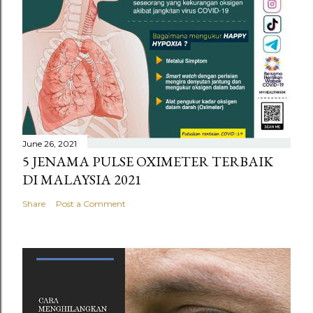
June 26, 2021
5 JENAMA PULSE OXIMETER TERBAIK
DI MALAYSIA 2021
Share
Post a Comment